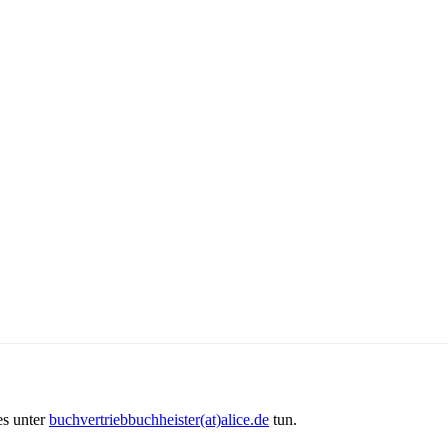
es unter
buchvertriebbuchheister(at)alice.de
tun.